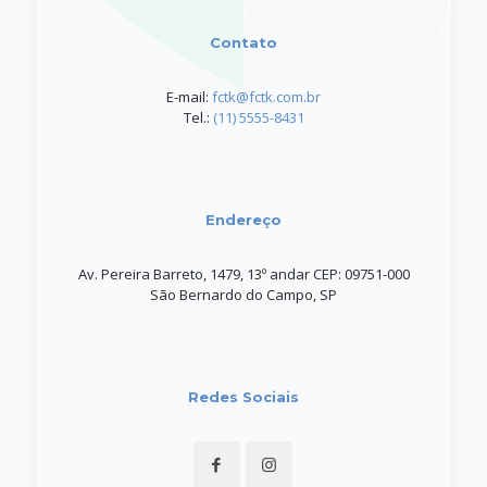
Contato
E-mail:
fctk@fctk.com.br
Tel.:
(11) 5555-8431
Endereço
Av. Pereira Barreto, 1479, 13º andar CEP: 09751-000
São Bernardo do Campo, SP
Redes Sociais