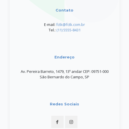
Contato
E-mail:
fctk@fctk.com.br
Tel.:
(11) 5555-8431
Endereço
Av. Pereira Barreto, 1479, 13º andar CEP: 09751-000
São Bernardo do Campo, SP
Redes Sociais