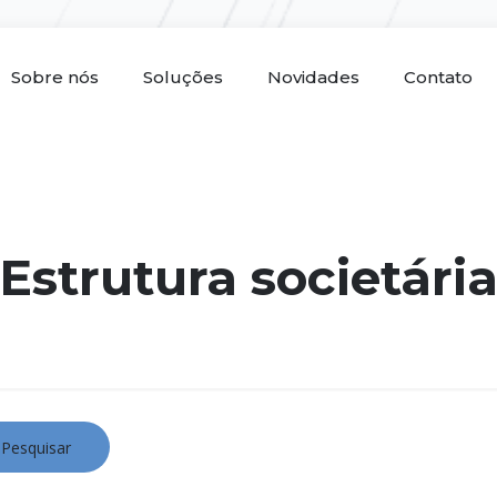
Sobre nós
Soluções
Novidades
Contato
Estrutura societári