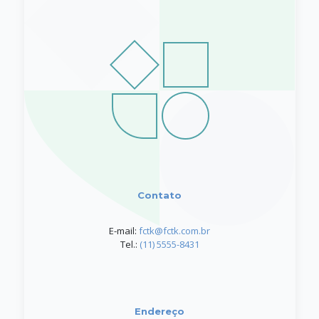
Contato
E-mail:
fctk@fctk.com.br
Tel.:
(11) 5555-8431
Endereço