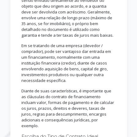
sendo enviado diretamente ao vendedor do
objeto que deu origem ao acordo, e a quantia
deve ser devolvida com acréscimo. Geralmente,
envolve uma relação de longo prazo (máximo de
35 anos, se for imobiliário), o próprio bem
detalhado no documento é utilizado como
garantia e tende a ter taxas de juros mais baixas.
Em se tratando de uma empresa (devedor /
comprador), pode ser vantajoso dar entrada em
um financiamento, normalmente com uma
instituição financeira (credor), diante de casos
envolvendo aquisição de bens, capital de giro,
investimentos produtivos ou qualquer outra
necessidade específica.
Diante de suas características, é importante que
as cláusulas do contrato de financiamento
incluam valor, formas de pagamento e de calcular
os juros, prazos, direitos e deveres, taxas de
juros, regras para descumprimento, encargos
adicionais e consequências jurídicas, por
exemplo.
Escolha do Tipo de Contrato Ideal