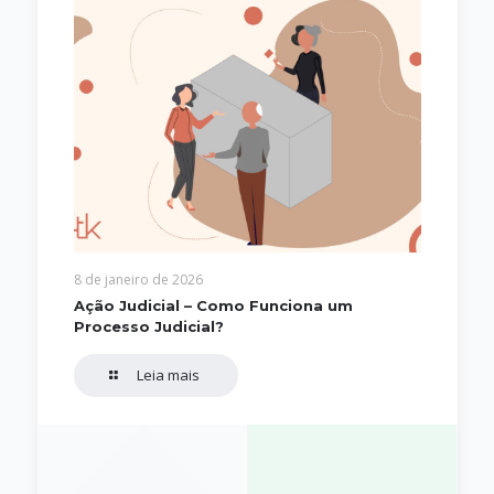
8 de janeiro de 2026
Ação Judicial – Como Funciona um
Processo Judicial?
Leia mais