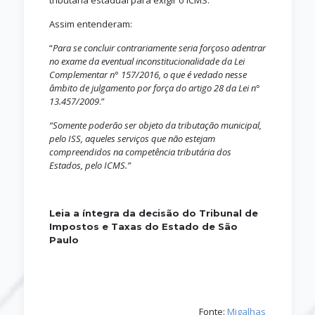
tributária estadual para exigir o ICMS.
Assim entenderam:
“
Para se concluir contrariamente seria forçoso adentrar
no exame da eventual inconstitucionalidade da Lei
Complementar n° 157/2016, o que é vedado nesse
âmbito de julgamento por força do artigo 28 da Lei n°
13.457/2009
.”
“Somente poderão ser objeto da tributação municipal,
pelo ISS, aqueles serviços que não estejam
compreendidos na competência tributária dos
Estados, pelo ICMS.”
Leia a íntegra da
decisão
do Tribunal de
Impostos e Taxas do Estado de São
Paulo
Fonte:
Migalhas