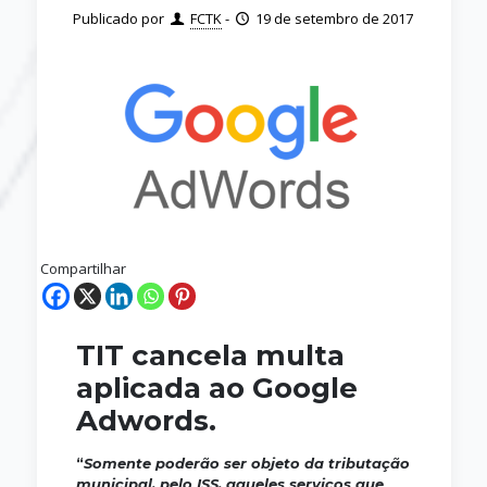
Publicado por
FCTK
-
19 de setembro de 2017
Compartilhar
TIT cancela multa
aplicada ao Google
Adwords.
“
Somente poderão ser objeto da tributação
municipal, pelo ISS, aqueles serviços que