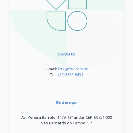
Contato
E-mail:
fctk@fctk.com.br
Tel.:
(11) 5555-8431
Endereço
Av. Pereira Barreto, 1479, 13º andar CEP: 09751-000
São Bernardo do Campo, SP