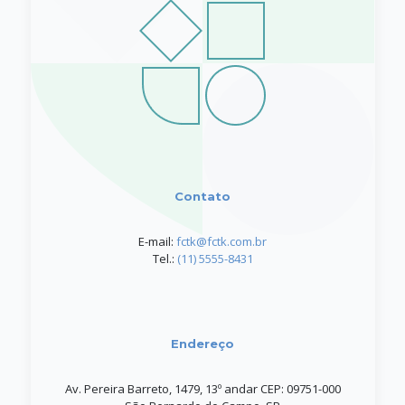
Contato
E-mail:
fctk@fctk.com.br
Tel.:
(11) 5555-8431
Endereço
Av. Pereira Barreto, 1479, 13º andar CEP: 09751-000